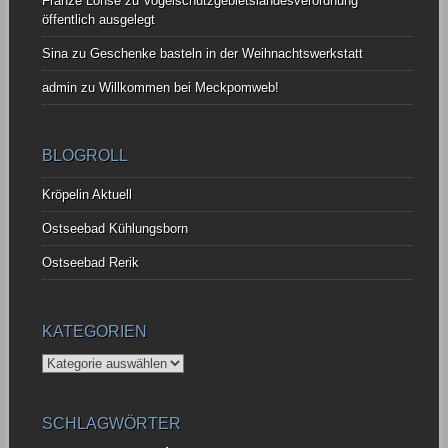
Fränze Lohse
zu
Vogelschutzgebietslandesverordnung
öffentlich ausgelegt
Sina
zu
Geschenke basteln in der Weihnachtswerkstatt
admin
zu
Willkommen bei Meckpomweb!
BLOGROLL
Kröpelin Aktuell
Ostseebad Kühlungsborn
Ostseebad Rerik
KATEGORIEN
Kategorien
SCHLAGWÖRTER