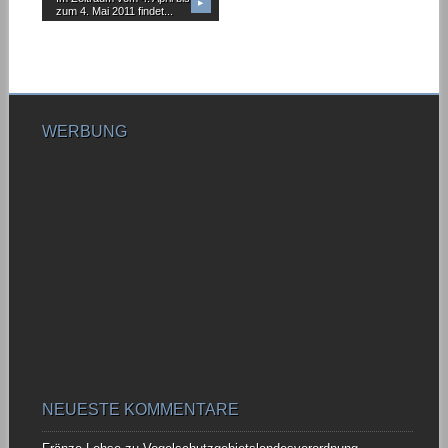
▶
zum 4. Mai 2011 findet...
WERBUNG
NEUESTE KOMMENTARE