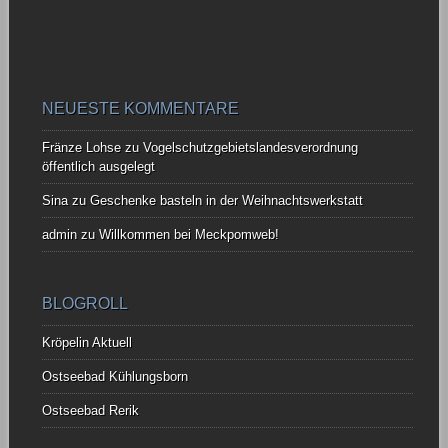
NEUESTE KOMMENTARE
Fränze Lohse
zu
Vogelschutzgebietslandesverordnung
öffentlich ausgelegt
Sina
zu
Geschenke basteln in der Weihnachtswerkstatt
admin
zu
Willkommen bei Meckpomweb!
BLOGROLL
Kröpelin Aktuell
Ostseebad Kühlungsborn
Ostseebad Rerik