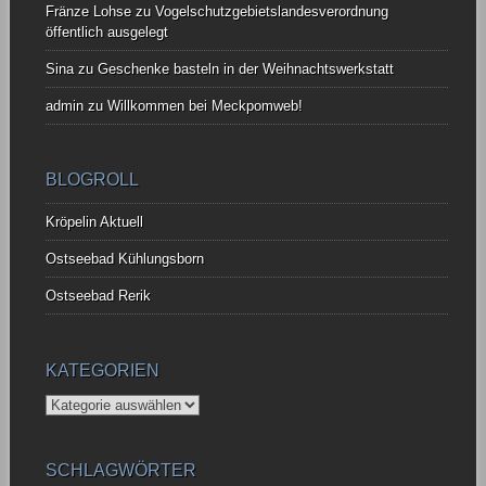
Fränze Lohse
zu
Vogelschutzgebietslandesverordnung
öffentlich ausgelegt
Sina
zu
Geschenke basteln in der Weihnachtswerkstatt
admin
zu
Willkommen bei Meckpomweb!
BLOGROLL
Kröpelin Aktuell
Ostseebad Kühlungsborn
Ostseebad Rerik
KATEGORIEN
Kategorien
SCHLAGWÖRTER