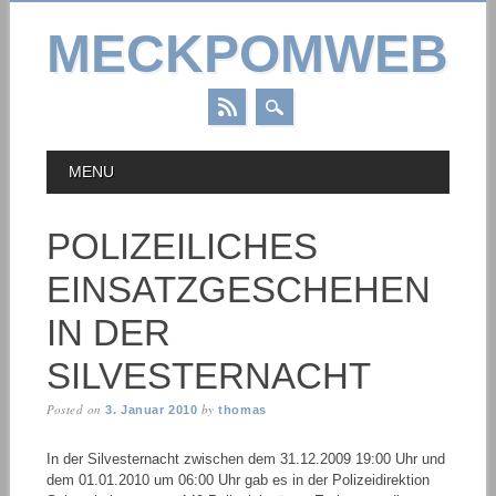
MECKPOMWEB
Skip
MAIN MENU
MENU
to
content
POLIZEILICHES
EINSATZGESCHEHEN
IN DER
SILVESTERNACHT
Posted on
by
3. Januar 2010
thomas
In der Silvesternacht zwischen dem 31.12.2009 19:00 Uhr und
dem 01.01.2010 um 06:00 Uhr gab es in der Polizeidirektion