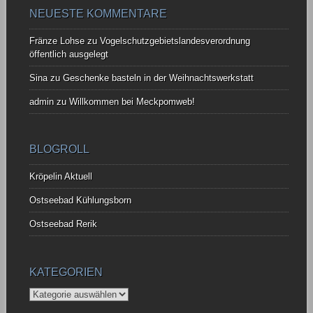
NEUESTE KOMMENTARE
Fränze Lohse
zu
Vogelschutzgebietslandesverordnung
öffentlich ausgelegt
Sina
zu
Geschenke basteln in der Weihnachtswerkstatt
admin
zu
Willkommen bei Meckpomweb!
BLOGROLL
Kröpelin Aktuell
Ostseebad Kühlungsborn
Ostseebad Rerik
KATEGORIEN
Kategorien