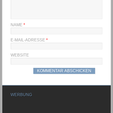
NAME
*
E-MAIL-ADRESSE
*
WEBSITE
WERBUNG