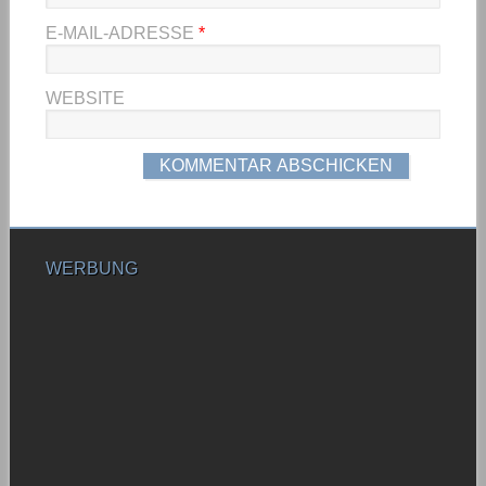
E-MAIL-ADRESSE
*
WEBSITE
WERBUNG