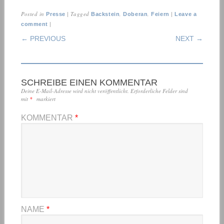
Posted in
|
Tagged
,
,
|
Presse
Backstein
Doberan
Feiern
Leave a
|
comment
POST NAVIGATION
← PREVIOUS
NEXT →
SCHREIBE EINEN KOMMENTAR
Deine E-Mail-Adresse wird nicht veröffentlicht.
Erforderliche Felder sind
mit
*
markiert
KOMMENTAR
*
NAME
*