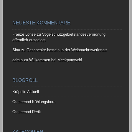
NEUESTE KOMMENTARE
Fränze Lohse
zu
Vogelschutzgebietslandesverordnung
öffentlich ausgelegt
Sina
zu
Geschenke basteln in der Weihnachtswerkstatt
admin
zu
Willkommen bei Meckpomweb!
BLOGROLL
Kröpelin Aktuell
Ostseebad Kühlungsborn
Ostseebad Rerik
KATEGORIEN